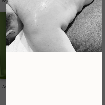
hotstone!
Arrangementsduur 3 uur