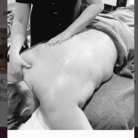
Duur behandeling 75 minuten
€ 110,00 p.p. Ook in duo te boeken, een
heerlijke behandeling voor hem en
haar!