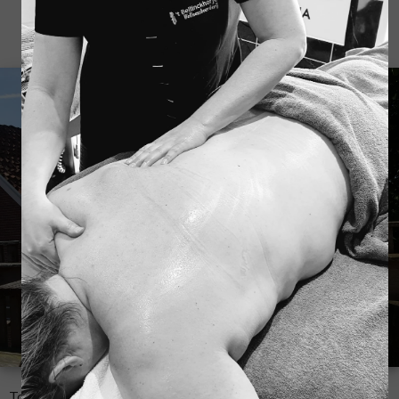
Totaal prijs € 130,00 ( voor 2 personen)